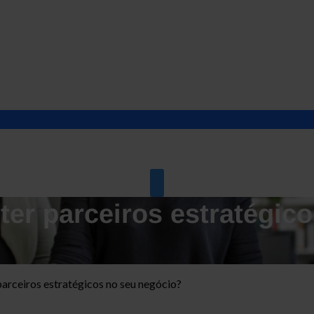
ter parceiros estratégic
parceiros estratégicos no seu negócio?