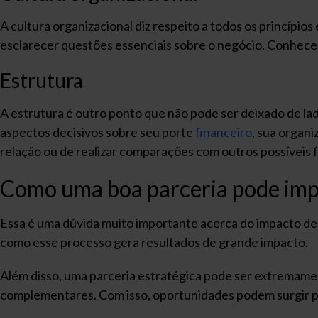
A cultura organizacional diz respeito a todos os princípio
esclarecer questões essenciais sobre o negócio. Conhecer
Estrutura
A estrutura é outro ponto que não pode ser deixado de lad
aspectos decisivos sobre seu porte
financeiro
, sua organ
relação ou de realizar comparações com outros possíveis
Como uma boa parceria pode imp
Essa é uma dúvida muito importante acerca do impacto de
como esse processo gera resultados de grande impacto.
Além disso, uma parceria estratégica pode ser extremamen
complementares. Com isso, oportunidades podem surgir p