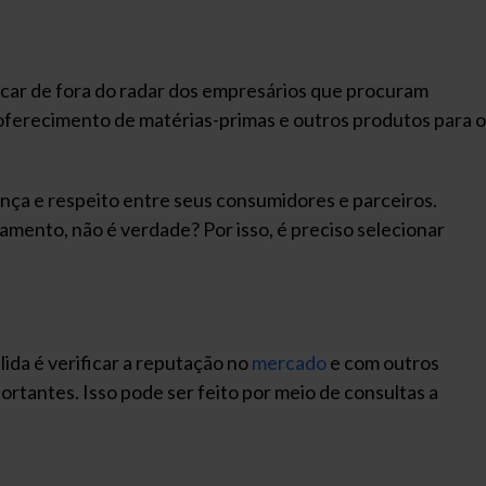
ficar de fora do radar dos empresários que procuram
oferecimento de matérias-primas e outros produtos para o
ça e respeito entre seus consumidores e parceiros.
amento, não é verdade? Por isso, é preciso selecionar
ida é verificar a reputação no
mercado
e com outros
ortantes. Isso pode ser feito por meio de consultas a