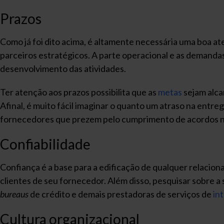
Prazos
Como já foi dito acima, é altamente necessária uma boa at
parceiros estratégicos. A parte operacional e as demand
desenvolvimento das atividades.
Ter atenção aos prazos possibilita que as
metas
sejam alca
Afinal, é muito fácil imaginar o quanto um atraso na entr
fornecedores que prezem pelo cumprimento de acordos n
Confiabilidade
Confiança é a base para a edificação de qualquer relacion
clientes de seu fornecedor. Além disso, pesquisar sobre a 
bureaus
de crédito e demais prestadoras de serviços de
in
Cultura organizacional