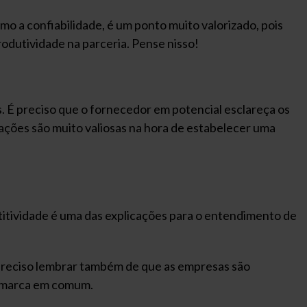
mo a confiabilidade, é um ponto muito valorizado, pois
odutividade na parceria. Pense nisso!
. É preciso que o fornecedor em potencial esclareça os
ações são muito valiosas na hora de estabelecer uma
titividade é uma das explicações para o entendimento de
É preciso lembrar também de que as empresas são
a marca em comum.