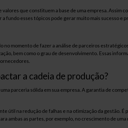
s e valores que constituem a base de uma empresa. Assim co
 a fundo esses tópicos pode gerar muito mais sucesso e pr
o no momento de fazer a análise de parceiros estratégicos
ização, bem como o grau de desenvolvimento. Essas inform
 fornecedores.
actar a cadeia de produção?
 uma parceria sólida em sua empresa. A garantia de compe
te útil na redução de falhas e na otimização da gestão. 
ara ambas as partes, por exemplo, no crescimento de um