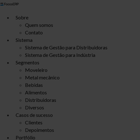
Ir
para
Sobre
o
Quem somos
conteúdo
Contato
Sistema
Sistema de Gestão para Distribuidoras
Sistema de Gestão para Indústria
Segmentos
Moveleiro
Metal mecânico
Bebidas
Alimentos
Distribuidoras
Diversos
Casos de sucesso
Clientes
Depoimentos
Portfólio