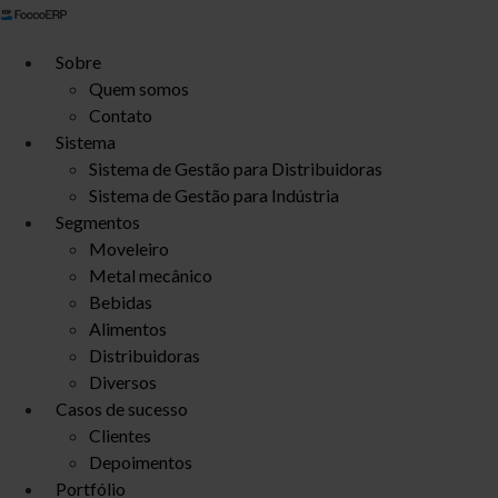
Ir
para
Sobre
o
Quem somos
conteúdo
Contato
Sistema
Sistema de Gestão para Distribuidoras
Sistema de Gestão para Indústria
Segmentos
Moveleiro
Metal mecânico
Bebidas
Alimentos
Distribuidoras
Diversos
Casos de sucesso
Clientes
Depoimentos
Portfólio