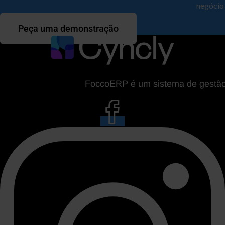
negócio
Peça uma demonstração
FoccoERP é um sistema de gestão da