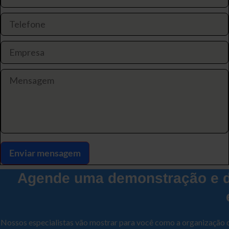
Enviar mensagem
Agende uma demonstração e d
Nossos especialistas vão mostrar para você como a organização 