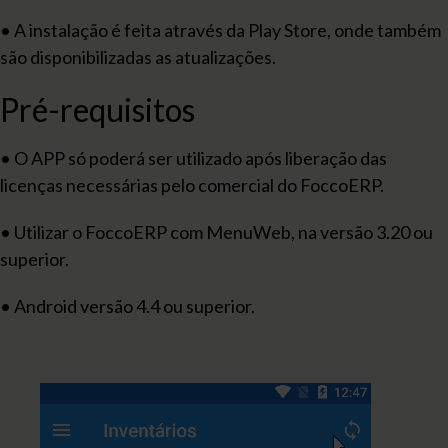
• A instalação é feita através da Play Store, onde também
são disponibilizadas as atualizações.
Pré-requisitos
• O APP só poderá ser utilizado após liberação das
licenças necessárias pelo comercial do FoccoERP.
• Utilizar o FoccoERP com MenuWeb, na versão 3.20 ou
superior.
• Android versão 4.4 ou superior.