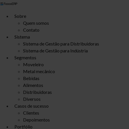
Ir
para
Sobre
o
Quem somos
conteúdo
Contato
Sistema
Sistema de Gestão para Distribuidoras
Sistema de Gestão para Indústria
Segmentos
Moveleiro
Metal mecânico
Bebidas
Alimentos
Distribuidoras
Diversos
Casos de sucesso
Clientes
Depoimentos
Portfólio