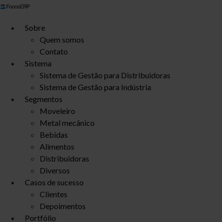
Ir
para
Sobre
o
Quem somos
conteúdo
Contato
Sistema
Sistema de Gestão para Distribuidoras
Sistema de Gestão para Indústria
Segmentos
Moveleiro
Metal mecânico
Bebidas
Alimentos
Distribuidoras
Diversos
Casos de sucesso
Clientes
Depoimentos
Portfólio