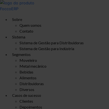
Ir
para
o
Sobre
conteúdo
Quem somos
Contato
Sistema
Sistema de Gestão para Distribuidoras
Sistema de Gestão para Indústria
Segmentos
Moveleiro
Metal mecânico
Bebidas
Alimentos
Distribuidoras
Diversos
Casos de sucesso
Clientes
Depoimentos