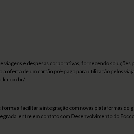
de viagens e despesas corporativas, fornecendo soluções 
 a oferta de um cartão pré-pago para utilização pelos viaj
ack.com.br/
e forma a facilitar a integração com novas plataformas de 
ntegrada, entre em contato com Desenvolvimento do Focc