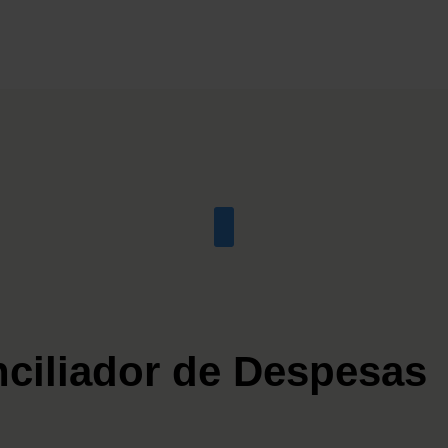
ciliador de Despesas