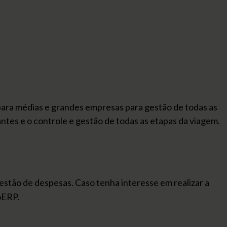
para médias e grandes empresas para gestão de todas as
antes e o controle e gestão de todas as etapas da viagem.
gestão de despesas. Caso tenha interesse em realizar a
oERP.