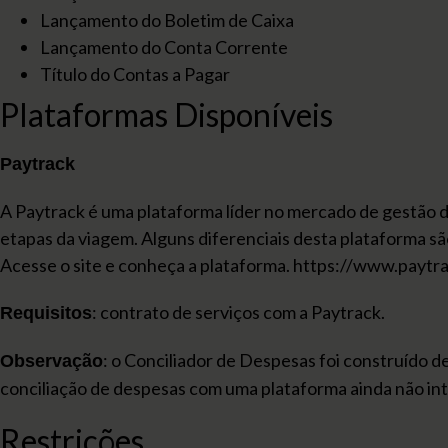
Lançamento do Boletim de Caixa
Lançamento do Conta Corrente
Título do Contas a Pagar
Plataformas Disponíveis
Paytrack
A Paytrack é uma plataforma líder no mercado de gestão 
etapas da viagem. Alguns diferenciais desta plataforma são
Acesse o site e conheça a plataforma. https://www.paytr
: contrato de serviços com a Paytrack.
Requisitos
: o Conciliador de Despesas foi construído d
Observação
conciliação de despesas com uma plataforma ainda não i
Restrições