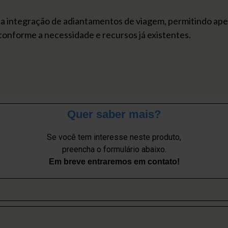
 a integração de adiantamentos de viagem, permitindo ape
onforme a necessidade e recursos já existentes.
Quer saber mais?
Se você tem interesse neste produto,
preencha o formulário abaixo.
Em breve entraremos em contato!