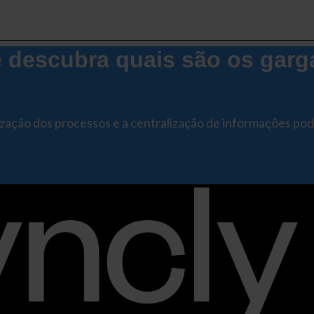
descubra quais são os garg
ização dos processos e a centralização de informações po