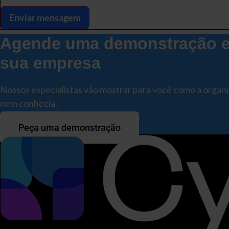
Enviar mensagem
Agende uma demonstração e 
sua empresa
Nossos especialistas vão mostrar para você como a organ
nem conhecia.
Peça uma demonstração