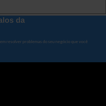
alos da
dem resolver problemas do seu negócio que você