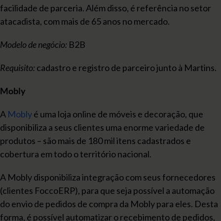
facilidade de parceria. Além disso, é referência no setor
atacadista, com mais de 65 anos no mercado.
Modelo de negócio:
B2B
Requisito:
cadastro e registro de parceiro junto à Martins.
Mobly
A
Mobly
é uma loja online de móveis e decoração, que
disponibiliza a seus clientes uma enorme variedade de
produtos – são mais de 180 mil itens cadastrados e
cobertura em todo o território nacional.
A Mobly disponibiliza integração com seus fornecedores
(clientes FoccoERP), para que seja possível a automação
do envio de pedidos de compra da Mobly para eles. Desta
forma, é possível automatizar o recebimento de pedidos,