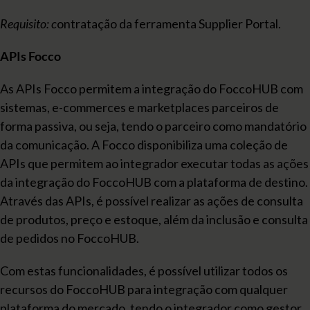
Requisito: c
ontratação da ferramenta Supplier Portal.
APIs Focco
As APIs Focco permitem a integração do FoccoHUB com
sistemas, e-commerces e marketplaces parceiros de
forma passiva, ou seja, tendo o parceiro como mandatório
da comunicação. A Focco disponibiliza uma coleção de
APIs que permitem ao integrador executar todas as ações
da integração do FoccoHUB com a plataforma de destino.
Através das APIs, é possível realizar as ações de consulta
de produtos, preço e estoque, além da inclusão e consulta
de pedidos no FoccoHUB.
Com estas funcionalidades, é possível utilizar todos os
recursos do FoccoHUB para integração com qualquer
plataforma do mercado, tendo o integrador como gestor