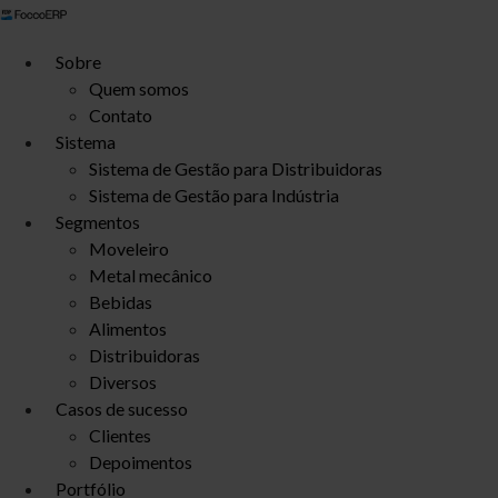
Ir
para
Sobre
o
Quem somos
conteúdo
Contato
Sistema
Sistema de Gestão para Distribuidoras
Sistema de Gestão para Indústria
Segmentos
Moveleiro
Metal mecânico
Bebidas
Alimentos
Distribuidoras
Diversos
Casos de sucesso
Clientes
Depoimentos
Portfólio