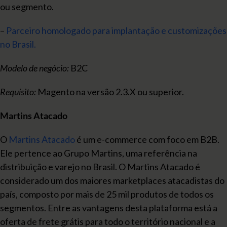
ou segmento.
–
Parceiro homologado para implantação e customizações
no Brasil.
Modelo de negócio:
B2C
Requisito:
Magento na versão 2.3.X ou superior.
Martins Atacado
O
Martins Atacado
é um e-commerce com foco em B2B.
Ele pertence ao Grupo Martins, uma referência na
distribuição e varejo no Brasil. O Martins Atacado é
considerado um dos maiores marketplaces atacadistas do
país, composto por mais de 25 mil produtos de todos os
segmentos. Entre as vantagens desta plataforma está a
oferta de frete grátis para todo o território nacional e a