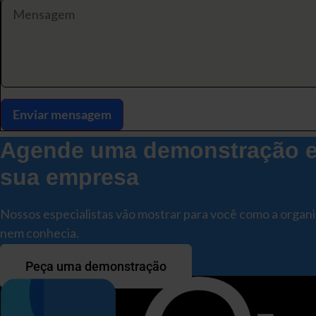
Enviar mensagem
Agende uma demonstração e 
sua empresa
Nossos especialistas vão mostrar para você como a organ
nem conhecia.
Peça uma demonstração