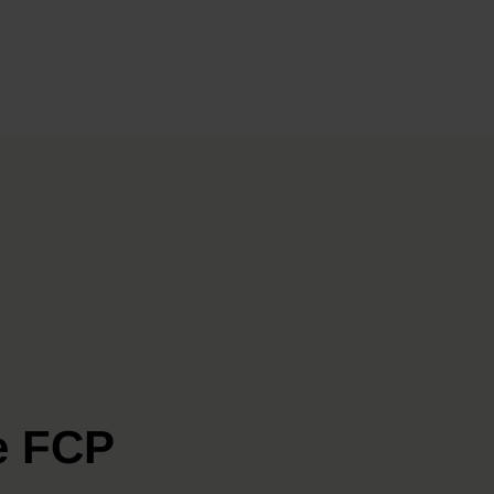
e FCP