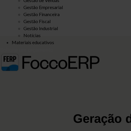
Gestão de Vendas
Gestão Empresarial
Gestão Financeira
Gestão Fiscal
Gestão Industrial
Notícias
Materiais educativos
Solicite um orçamento
Geração d