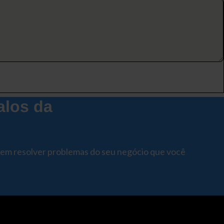
alos da
dem resolver problemas do seu negócio que você