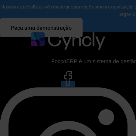
Nossos especialistas vão mostrar para você como a organização 
negócio
Peça uma demonstração
FoccoERP é um sistema de gestão da