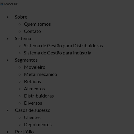
Ir
para
Sobre
o
Quem somos
conteúdo
Contato
Sistema
Sistema de Gestão para Distribuidoras
Sistema de Gestão para Indústria
Segmentos
Moveleiro
Metal mecânico
Bebidas
Alimentos
Distribuidoras
Diversos
Casos de sucesso
Clientes
Depoimentos
Portfólio