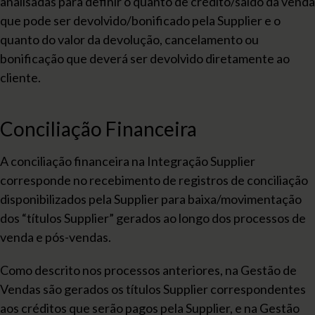
analisadas para definir o quanto de crédito/saldo da venda
que pode ser devolvido/bonificado pela Supplier e o
quanto do valor da devolução, cancelamento ou
bonificação que deverá ser devolvido diretamente ao
cliente.
Conciliação Financeira
A conciliação financeira na Integração Supplier
corresponde no recebimento de registros de conciliação
disponibilizados pela Supplier para baixa/movimentação
dos “títulos Supplier” gerados ao longo dos processos de
venda e pós-vendas.
Como descrito nos processos anteriores, na Gestão de
Vendas são gerados os títulos Supplier correspondentes
aos créditos que serão pagos pela Supplier, e na Gestão