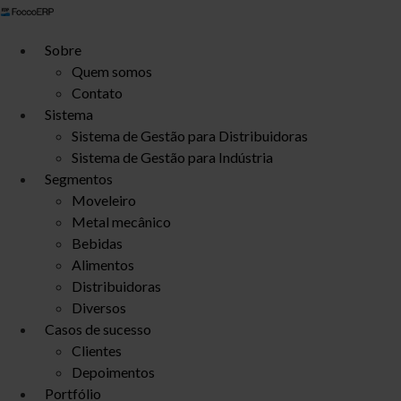
Ir
para
Sobre
o
Quem somos
conteúdo
Contato
Sistema
Sistema de Gestão para Distribuidoras
Sistema de Gestão para Indústria
Segmentos
Moveleiro
Metal mecânico
Bebidas
Alimentos
Distribuidoras
Diversos
Casos de sucesso
Clientes
Depoimentos
Portfólio