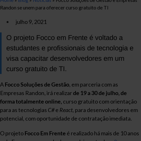
Randon se unem para oferecer curso gratuito de TI
julho 9, 2021
O projeto Focco em Frente é voltado a
estudantes e profissionais de tecnologia e
visa capacitar desenvolvedores em um
curso gratuito de TI.
A
Focco Soluções de Gestão
, em parceria com as
Empresas Randon, irá realizar
de 19 a 30 de julho, de
forma totalmente online,
curso gratuito com orientação
para as tecnologias
C#
e
React,
para desenvolvedores em
potencial, com oportunidade de contratação imediata.
O projeto
Focco Em Frente
é realizado há mais de 10 anos