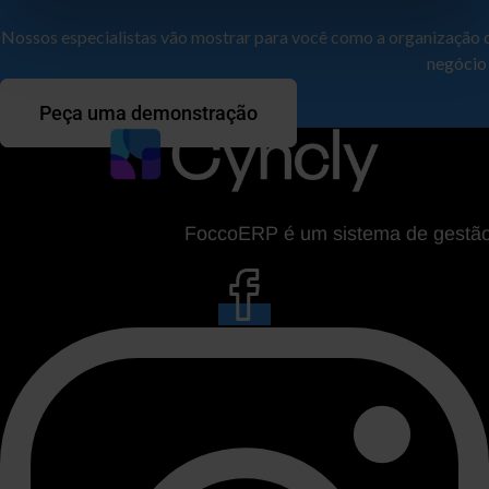
Nossos especialistas vão mostrar para você como a organização 
negócio
Peça uma demonstração
FoccoERP é um sistema de gestão da