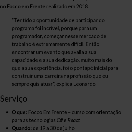
no
Focco em Frente
realizado em 2018.
“Ter tido a oportunidade de participar do
programa foi incrível, porque para um
programador, começar nesse mercado de
trabalho é extremamente difícil. Então
encontrar um evento que avalia a sua
capacidade e a sua dedicação, muito mais do
que a sua experiência, foi o pontapé inicial para
construir uma carreira na profissão que eu
sempre quis atuar”, explica Leonardo.
Serviço
O que:
Focco Em Frente – curso com orientação
para as tecnologias
C#
e
React
Quando:
de 19 a 30 de julho