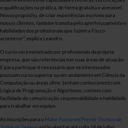
e qualificações na prática, de forma gratuita e acessível.
Nosso propósito, de criar experiências incríveis para
nossos clientes, também transita pelo aperfeiçoamento e
habilidades dos profissionais que fazem a Focco
acontecer”, explica Leandro.
O curso será ministrado por profissionais da própria
empresa, que são referências nas suas áreas de atuação.
E para participar é necessário que os interessados
possuam curso superior ou em andamento em Ciência da
Computação ou áreas afins; tenham conhecimento em
Lógica de Programação e Algoritmos; contem com
facilidade de comunicação, responsabilidade e habilidade
para trabalhar em equipe.
As inscrições para o
Maior Focco em Frente Técnico de
Todos os Tempos
estão abertas até o dia 14 de julho.