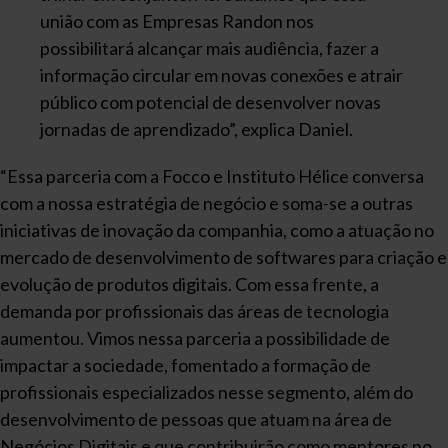
união com as Empresas Randon nos
possibilitará alcançar mais audiência, fazer a
informação circular em novas conexões e atrair
público com potencial de desenvolver novas
jornadas de aprendizado”, explica Daniel.
“Essa parceria com a Focco e Instituto Hélice conversa
com a nossa estratégia de negócio e soma-se a outras
iniciativas de inovação da companhia, como a atuação no
mercado de desenvolvimento de softwares para criação e
evolução de produtos digitais. Com essa frente, a
demanda por profissionais das áreas de tecnologia
aumentou. Vimos nessa parceria a possibilidade de
impactar a sociedade, fomentado a formação de
profissionais especializados nesse segmento, além do
desenvolvimento de pessoas que atuam na área de
Negócios Digitais e que contribuirão como mentores no