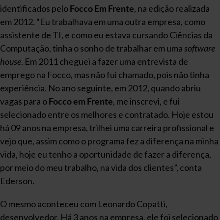
identificados pelo
Focco Em Frente
, na edição realizada
em 2012. “Eu trabalhava em uma outra empresa, como
assistente de TI, e como eu estava cursando Ciências da
Computação, tinha o sonho de trabalhar em uma
software
house
. Em 2011 cheguei a fazer uma entrevista de
emprego na Focco, mas não fui chamado, pois não tinha
experiência. No ano seguinte, em 2012, quando abriu
vagas para o
Focco em Frente
, me inscrevi, e fui
selecionado entre os melhores e contratado. Hoje estou
há 09 anos na empresa, trilhei uma carreira profissional e
vejo que, assim como o programa fez a diferença na minha
vida, hoje eu tenho a oportunidade de fazer a diferença,
por meio do meu trabalho, na vida dos clientes”, conta
Ederson.
O mesmo aconteceu com Leonardo Copatti,
desenvolvedor. Há 3 anos na empresa, ele foi selecionado