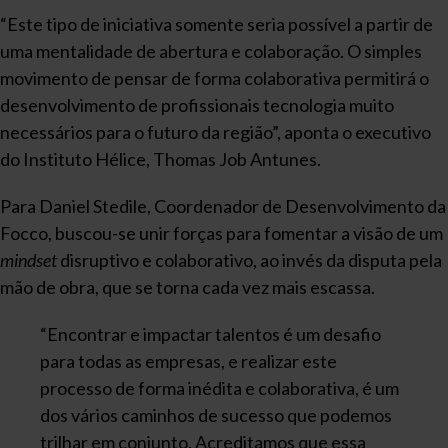
“Este tipo de iniciativa somente seria possível a partir de
uma mentalidade de abertura e colaboração. O simples
movimento de pensar de forma colaborativa permitirá o
desenvolvimento de profissionais tecnologia muito
necessários para o futuro da região”, aponta o executivo
do Instituto Hélice, Thomas Job Antunes.
Para Daniel Stedile, Coordenador de Desenvolvimento da
Focco, buscou-se unir forças para fomentar a visão de um
mindset
disruptivo e colaborativo, ao invés da disputa pela
mão de obra, que se torna cada vez mais escassa.
“Encontrar e impactar talentos é um desafio
para todas as empresas, e realizar este
processo de forma inédita e colaborativa, é um
dos vários caminhos de sucesso que podemos
trilhar em conjunto. Acreditamos que essa