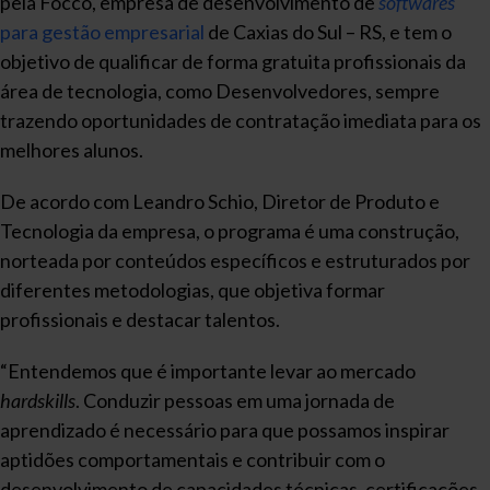
pela Focco, empresa de desenvolvimento de
softwares
para gestão empresarial
de Caxias do Sul – RS, e tem o
objetivo de qualificar de forma gratuita profissionais da
área de tecnologia, como Desenvolvedores, sempre
trazendo oportunidades de contratação imediata para os
melhores alunos.
De acordo com Leandro Schio, Diretor de Produto e
Tecnologia da empresa, o programa é uma construção,
norteada por conteúdos específicos e estruturados por
diferentes metodologias, que objetiva formar
profissionais e destacar talentos.
“Entendemos que é importante levar ao mercado
hardskills
. Conduzir pessoas em uma jornada de
aprendizado é necessário para que possamos inspirar
aptidões comportamentais e contribuir com o
desenvolvimento de capacidades técnicas, certificações