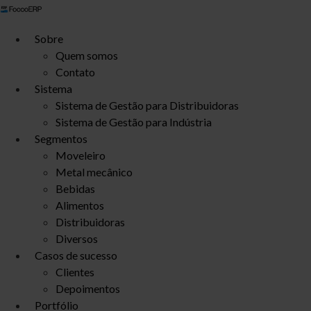
Ir
para
Sobre
o
Quem somos
conteúdo
Contato
Sistema
Sistema de Gestão para Distribuidoras
Sistema de Gestão para Indústria
Segmentos
Moveleiro
Metal mecânico
Bebidas
Alimentos
Distribuidoras
Diversos
Casos de sucesso
Clientes
Depoimentos
Portfólio