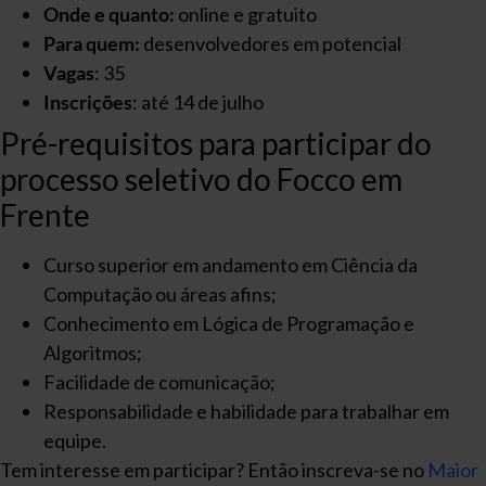
Onde e quanto:
online e gratuito
Para quem:
desenvolvedores em potencial
Vagas
: 35
Inscrições
: até 14 de julho
Pré-requisitos para participar do
processo seletivo do Focco em
Frente
Curso superior em andamento em Ciência da
Computação ou áreas afins;
Conhecimento em Lógica de Programação e
Algoritmos;
Facilidade de comunicação;
Responsabilidade e habilidade para trabalhar em
equipe.
Tem interesse em participar? Então inscreva-se no
Maior