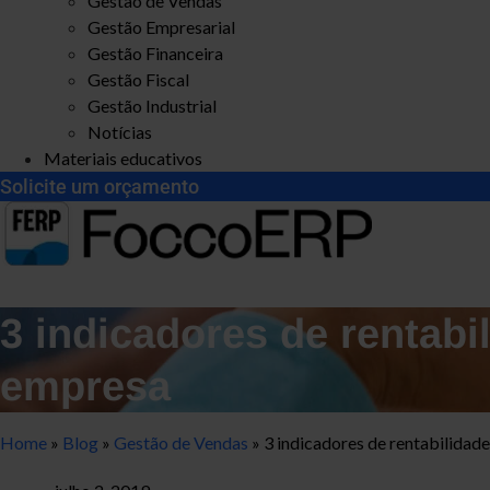
Gestão de Vendas
Gestão Empresarial
Gestão Financeira
Gestão Fiscal
Gestão Industrial
Notícias
Materiais educativos
Solicite um orçamento
3 indicadores de rentab
empresa
Home
»
Blog
»
Gestão de Vendas
»
3 indicadores de rentabilida