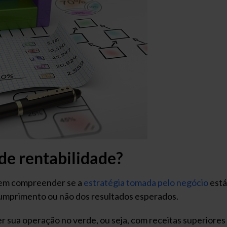
de rentabilidade?
tem compreender se a
estratégia tomada pelo negócio
está
cumprimento ou não dos resultados esperados.
 sua operação no verde, ou seja, com receitas superiores