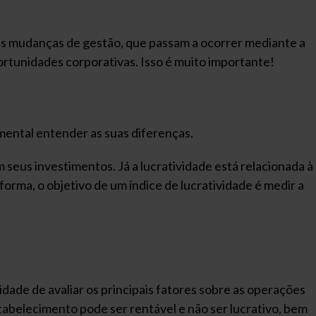
eis mudanças de gestão, que passam a ocorrer mediante a
ortunidades corporativas. Isso é muito importante!
mental entender as suas diferenças.
 seus investimentos. Já a lucratividade está relacionada à
forma, o objetivo de um índice de lucratividade é medir a
idade de avaliar os principais fatores sobre as operações
abelecimento pode ser rentável e não ser lucrativo, bem