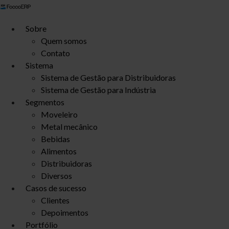
Ir
para
Sobre
o
Quem somos
conteúdo
Contato
Sistema
Sistema de Gestão para Distribuidoras
Sistema de Gestão para Indústria
Segmentos
Moveleiro
Metal mecânico
Bebidas
Alimentos
Distribuidoras
Diversos
Casos de sucesso
Clientes
Depoimentos
Portfólio