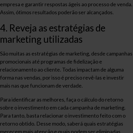
empresa e garantir respostas ágeis ao processo de venda.
Assim, ótimos resultados poderão ser alcançados.
4. Reveja as estratégias de
marketing utilizadas
São muitas as estratégias de marketing, desde campanhas
promocionais até programas de fidelização e
relacionamento ao cliente. Todas impactam de alguma
forma nas vendas, por isso é preciso revê-las e investir
mais nas que funcionam de verdade.
Para identificar as melhores, faça o cálculo do retorno
sobre o investimento em cada campanha de marketing.
Para tanto, basta relacionar o investimento feito com o
retorno obtido. Desse modo, saberá quais estratégias
merecem mais atenção e quais podem ser eliminadas.