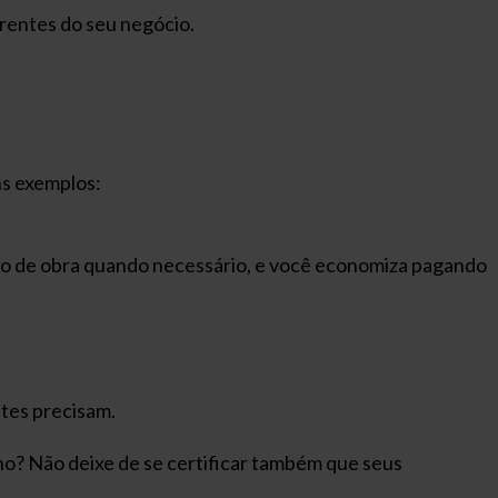
 frentes do seu negócio.
s exemplos:
mão de obra quando necessário, e você economiza pagando
ntes precisam.
no? Não deixe de se certificar também que seus