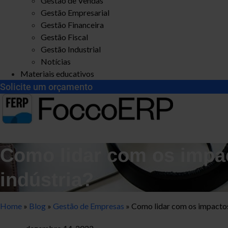
Gestão de Vendas
Gestão Empresarial
Gestão Financeira
Gestão Fiscal
Gestão Industrial
Notícias
Materiais educativos
Solicite um orçamento
Como lidar com os impa
indústria?
Home
»
Blog
»
Gestão de Empresas
»
Como lidar com os impactos