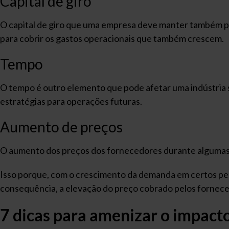
Capital de giro
O capital de giro que uma empresa deve manter também po
para cobrir os gastos operacionais que também crescem.
Tempo
O tempo é outro elemento que pode afetar uma indústria s
estratégias para operações futuras.
Aumento de preços
O aumento dos preços dos fornecedores durante algumas
Isso porque, com o crescimento da demanda em certos pe
consequência, a elevação do preço cobrado pelos fornece
7 dicas para amenizar o impact