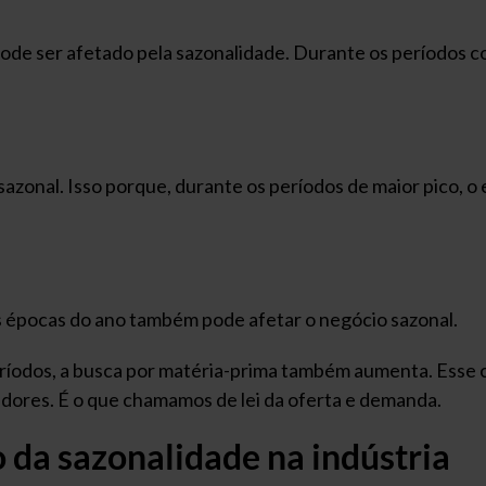
de ser afetado pela sazonalidade. Durante os períodos co
azonal. Isso porque, durante os períodos de maior pico, o
 épocas do ano também pode afetar o negócio sazonal.
ríodos, a busca por matéria-prima também aumenta. Esse 
dores. É o que chamamos de lei da oferta e demanda.
o da sazonalidade na indústria