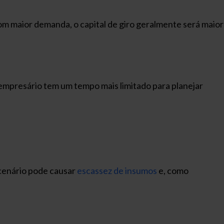
m maior demanda, o capital de giro geralmente será maior
 empresário tem um tempo mais limitado para planejar
cenário pode causar
escassez de insumos
e, como