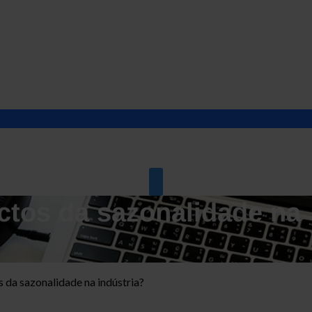
ctos da sazonalidade na
 da sazonalidade na indústria?