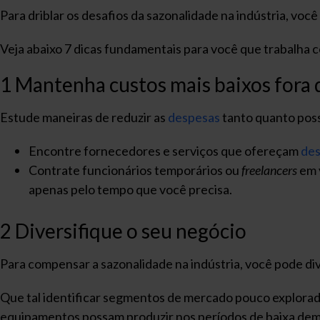
Para driblar os desafios da sazonalidade na indústria, voc
Veja abaixo 7 dicas fundamentais para você que trabalha c
1 Mantenha custos mais baixos fora
Estude maneiras de reduzir as
despesas
tanto quanto pos
Encontre fornecedores e serviços que ofereçam
de
Contrate funcionários temporários ou
freelancers
em 
apenas pelo tempo que você precisa.
2 Diversifique o seu negócio
Para compensar a sazonalidade na indústria, você pode div
Que tal identificar segmentos de mercado pouco explorad
equipamentos possam produzir nos períodos de baixa de