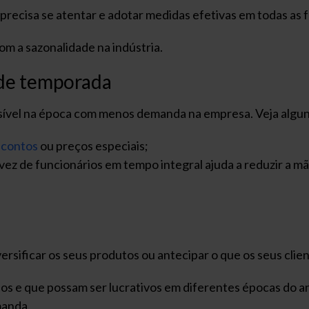
ê precisa se atentar e adotar medidas efetivas em todas as
om a sazonalidade na indústria.
 de temporada
sível na época com menos demanda na empresa. Veja algun
scontos
ou preços especiais;
vez de funcionários em tempo integral ajuda a reduzir a 
ersificar os seus produtos ou antecipar o que os seus clie
os e que possam ser lucrativos em diferentes épocas do a
manda.