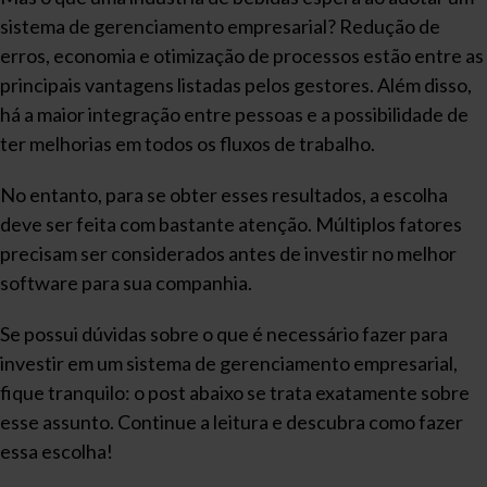
sistema de gerenciamento empresarial? Redução de
erros, economia e otimização de processos estão entre as
principais vantagens listadas pelos gestores. Além disso,
há a maior integração entre pessoas e a possibilidade de
ter melhorias em todos os fluxos de trabalho.
No entanto, para se obter esses resultados, a escolha
deve ser feita com bastante atenção. Múltiplos fatores
precisam ser considerados antes de investir no melhor
software para sua companhia.
Se possui dúvidas sobre o que é necessário fazer para
investir em um sistema de gerenciamento empresarial,
fique tranquilo: o post abaixo se trata exatamente sobre
esse assunto. Continue a leitura e descubra como fazer
essa escolha!