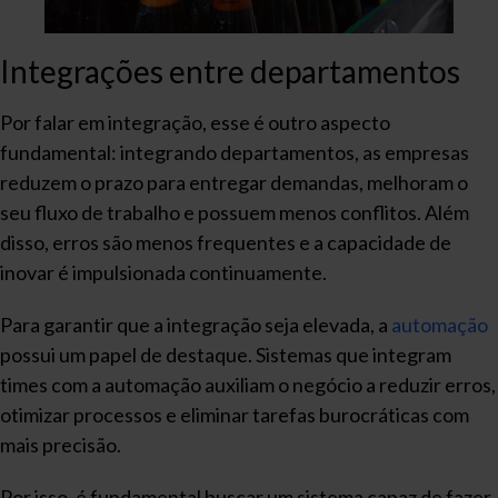
Integrações entre departamentos
Por falar em integração, esse é outro aspecto
fundamental: integrando departamentos, as empresas
reduzem o prazo para entregar demandas, melhoram o
seu fluxo de trabalho e possuem menos conflitos. Além
disso, erros são menos frequentes e a capacidade de
inovar é impulsionada continuamente.
Para garantir que a integração seja elevada, a
automação
possui um papel de destaque. Sistemas que integram
times com a automação auxiliam o negócio a reduzir erros,
otimizar processos e eliminar tarefas burocráticas com
mais precisão.
Por isso, é fundamental buscar um sistema capaz de fazer