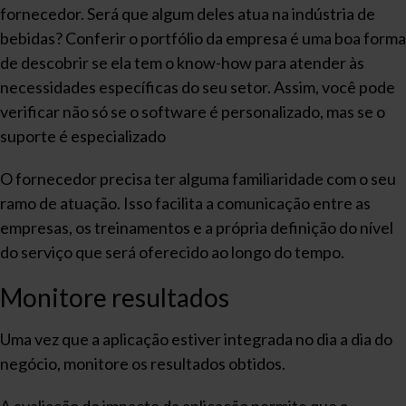
fornecedor. Será que algum deles atua na indústria de
bebidas? Conferir o portfólio da empresa é uma boa forma
de descobrir se ela tem o know-how para atender às
necessidades específicas do seu setor. Assim, você pode
verificar não só se o software é personalizado, mas se o
suporte é especializado
O fornecedor precisa ter alguma familiaridade com o seu
ramo de atuação. Isso facilita a comunicação entre as
empresas, os treinamentos e a própria definição do nível
do serviço que será oferecido ao longo do tempo.
Monitore resultados
Uma vez que a aplicação estiver integrada no dia a dia do
negócio, monitore os resultados obtidos.
A avaliação do impacto da aplicação permite que a