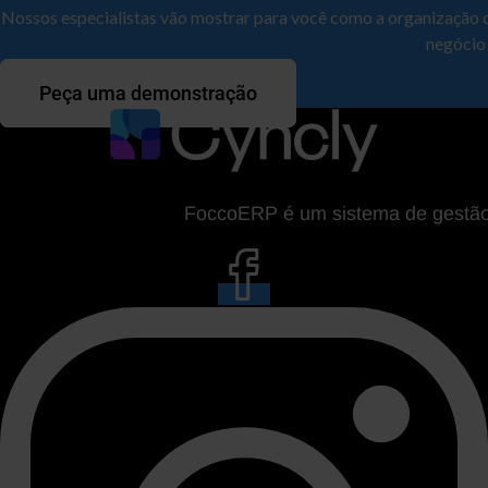
Nossos especialistas vão mostrar para você como a organização 
negócio
Peça uma demonstração
FoccoERP é um sistema de gestão da