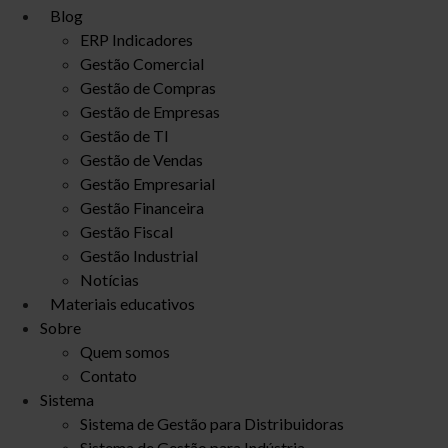
Blog
ERP Indicadores
Gestão Comercial
Gestão de Compras
Gestão de Empresas
Gestão de TI
Gestão de Vendas
Gestão Empresarial
Gestão Financeira
Gestão Fiscal
Gestão Industrial
Notícias
Materiais educativos
Sobre
Quem somos
Contato
Sistema
Sistema de Gestão para Distribuidoras
Sistema de Gestão para Indústria