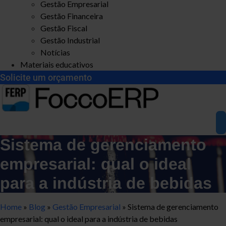
Gestão Empresarial
Gestão Financeira
Gestão Fiscal
Gestão Industrial
Notícias
Materiais educativos
Solicite um orçamento
Sistema de gerenciamento
empresarial: qual o ideal
para a indústria de bebidas
Home
»
Blog
»
Gestão Empresarial
»
Sistema de gerenciamento
empresarial: qual o ideal para a indústria de bebidas