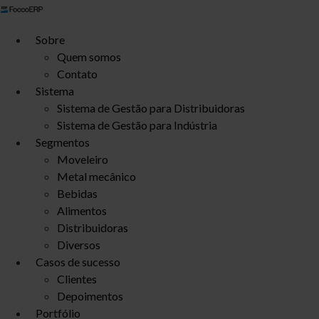
Ir
para
Sobre
o
Quem somos
conteúdo
Contato
Sistema
Sistema de Gestão para Distribuidoras
Sistema de Gestão para Indústria
Segmentos
Moveleiro
Metal mecânico
Bebidas
Alimentos
Distribuidoras
Diversos
Casos de sucesso
Clientes
Depoimentos
Portfólio