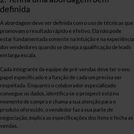
definida
A abordagem deve ser definida com o uso de técnicas que
promovam o resultado rápido e efetivo. Ela não pode
estar fundamentada somente na intuição e na experiência
dos vendedores quando se deseja a qualificação de leads
em larga escala.
Cada integrante da equipe de pré-vendas deve ter o seu
papel especificado e a função de cada um precisa ser
respeitada. Enquanto o colaborador especializado
consegue os dados, identifica se o prospect está no
momento de compra e chama a sua atenção para o
produto oferecido, o vendedor faz a sua parte de
negociação, explica as especificações dos itens e fecha as
vendas.