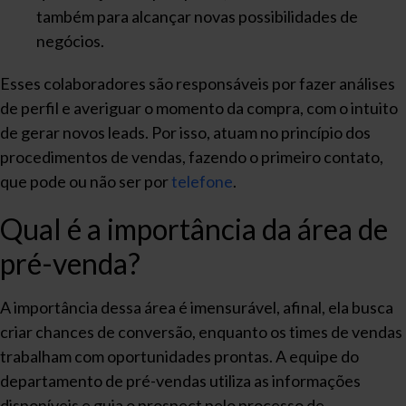
também para alcançar novas possibilidades de
negócios.
Esses colaboradores são responsáveis por fazer análises
de perfil e averiguar o momento da compra, com o intuito
de gerar novos leads. Por isso, atuam no princípio dos
procedimentos de vendas, fazendo o primeiro contato,
que pode ou não ser por
telefone
.
Qual é a importância da área de
pré-venda?
A importância dessa área é imensurável, afinal, ela busca
criar chances de conversão, enquanto os times de vendas
trabalham com oportunidades prontas. A equipe do
departamento de pré-vendas utiliza as informações
disponíveis e guia o prospect pelo processo de