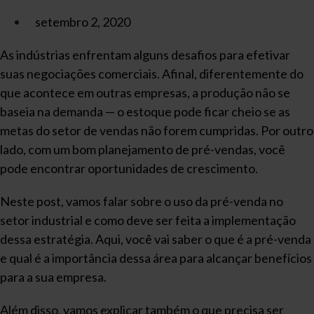
setembro 2, 2020
As indústrias enfrentam alguns desafios para efetivar
suas negociações comerciais. Afinal, diferentemente do
que acontece em outras empresas, a produção não se
baseia na demanda — o estoque pode ficar cheio se as
metas do setor de vendas não forem cumpridas. Por outro
lado, com um bom planejamento de pré-vendas, você
pode encontrar oportunidades de crescimento.
Neste post, vamos falar sobre o uso da pré-venda no
setor industrial e como deve ser feita a implementação
dessa estratégia. Aqui, você vai saber o que é a pré-venda
e qual é a importância dessa área para alcançar benefícios
para a sua empresa.
Além disso, vamos explicar também o que precisa ser