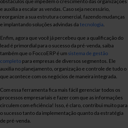
obstáculos que impedem o crescimento das organizações
e auxilia a escalar as vendas. Caso seja necessário,
reorganize a sua estrutura comercial, fazendo mudanças
e implantando soluções advindas da
tecnologia
.
Enfim, agora que você já percebeu que a qualificação do
lead é primordial para o sucesso da pré-venda, saiba
também que o FoccoERP é um
sistema de gestão
completo
para empresas de diversos segmentos. Ele
auxilia no planejamento, organização e controle de tudo o
que acontece com os negócios de maneira integrada.
Com essa ferramenta fica mais fácil gerenciar todos os
processos empresariais e fazer com que as informações
circulem com eficiência! Isso, é claro, contribui muito para
o sucesso tanto da implementação quanto da estratégia
de pré-venda.