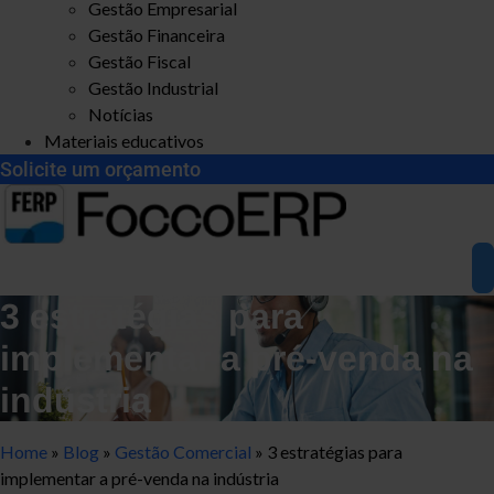
Gestão Empresarial
Gestão Financeira
Gestão Fiscal
Gestão Industrial
Notícias
Materiais educativos
Solicite um orçamento
3 estratégias para
implementar a pré-venda na
indústria
Home
»
Blog
»
Gestão Comercial
»
3 estratégias para
implementar a pré-venda na indústria