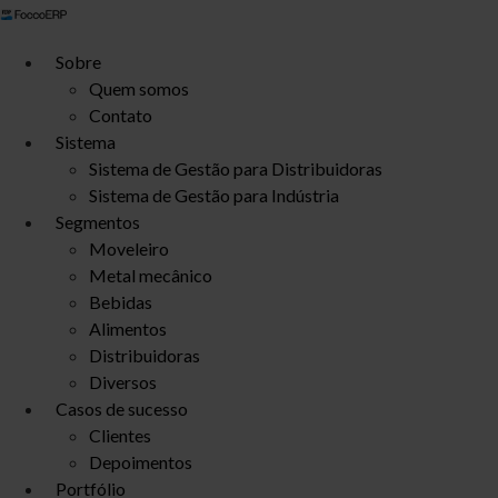
Ir
para
Sobre
o
Quem somos
conteúdo
Contato
Sistema
Sistema de Gestão para Distribuidoras
Sistema de Gestão para Indústria
Segmentos
Moveleiro
Metal mecânico
Bebidas
Alimentos
Distribuidoras
Diversos
Casos de sucesso
Clientes
Depoimentos
Portfólio