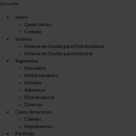
Ir
para
Sobre
o
Quem somos
conteúdo
Contato
Sistema
Sistema de Gestão para Distribuidoras
Sistema de Gestão para Indústria
Segmentos
Moveleiro
Metal mecânico
Bebidas
Alimentos
Distribuidoras
Diversos
Casos de sucesso
Clientes
Depoimentos
Portfólio