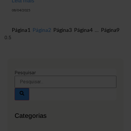
Leia mais
08/04/2025
Página
1
Página
2
Página
3
Página
4
…
Página
9
Pesquisar
Categorias