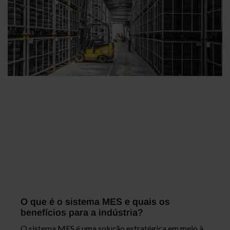
O que é o sistema MES e quais os
benefícios para a indústria?
O sistema MES é uma solução estratégica em meio à