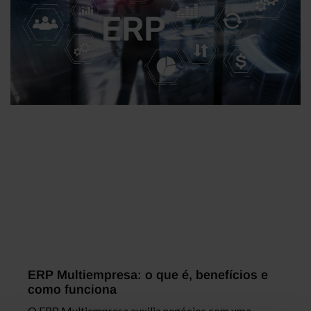
ERP Multiempresa: o que é, benefícios e
como funciona
O ERP Multiempresa auxilia negócios com uma