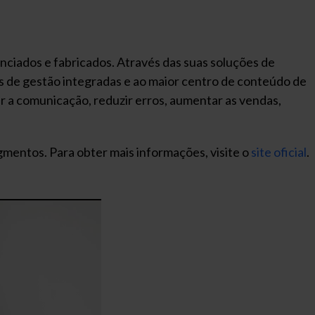
nciados e fabricados. Através das suas soluções de
tas de gestão integradas e ao maior centro de conteúdo de
r a comunicação, reduzir erros, aumentar as vendas,
gmentos. Para obter mais informações, visite o
site oficial
.