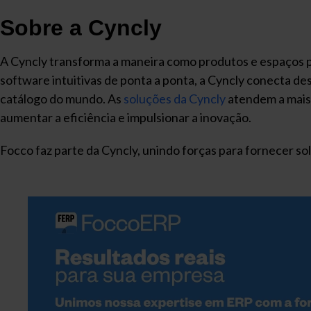
Sobre a Cyncly
A Cyncly transforma a maneira como produtos e espaços per
software intuitivas de ponta a ponta, a Cyncly conecta de
catálogo do mundo. As
soluções da Cyncly
atendem a mais 
aumentar a eficiência e impulsionar a inovação.
Focco faz parte da Cyncly, unindo forças para fornecer so