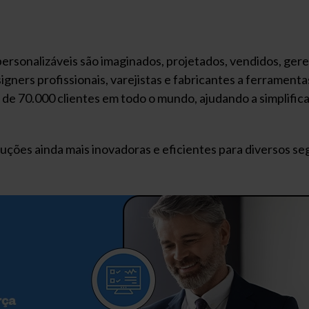
sonalizáveis ​​são imaginados, projetados, vendidos, gere
signers profissionais, varejistas e fabricantes a ferramen
de 70.000 clientes em todo o mundo, ajudando a simplifica
luções ainda mais inovadoras e eficientes para diversos se