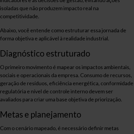
indicadores e às decisões de gestão, evitando ações
isoladas que não produzem impacto real na
competitividade.
Abaixo, você entende como estruturar essa jornada de
forma objetiva e aplicável à realidade industrial.
Diagnóstico estruturado
O primeiro movimento é mapear os impactos ambientais,
sociais e operacionais da empresa. Consumo de recursos,
geração de resíduos, eficiência energética, conformidade
regulatória e nível de controle interno devem ser
avaliados para criar uma base objetiva de priorização.
Metas e planejamento
Com o cenário mapeado, é necessário definir metas