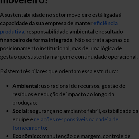
A sustentabilidade no setor moveleiro está ligada à
capacidade da sua empresa de manter
eficiência
produtiva
, responsabilidade ambiental e resultado
financeiro de forma integrada
. Não se trata apenas de
posicionamento institucional, mas de uma lógica de
gestão que sustenta margem e continuidade operacional.
Existem três pilares que orientam essa estrutura:
Ambiental:
uso racional de recursos, gestão de
resíduos e redução de impacto ao longo da
produção;
Social:
segurança no ambiente fabril, estabilidade da
equipe e
relações responsáveis na cadeia de
fornecimento
;
Econômico:
manutenção de margem, controle de