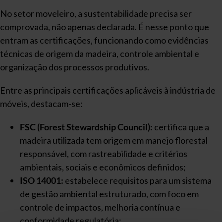
No setor moveleiro, a sustentabilidade precisa ser
comprovada, não apenas declarada. É nesse ponto que
entram as certificações, funcionando como evidências
técnicas de origem da madeira, controle ambiental e
organização dos processos produtivos.
Entre as principais certificações aplicáveis à indústria de
móveis, destacam-se:
FSC (Forest Stewardship Council):
certifica que a
madeira utilizada tem origem em manejo florestal
responsável, com rastreabilidade e critérios
ambientais, sociais e econômicos definidos;
ISO 14001:
estabelece requisitos para um sistema
de gestão ambiental estruturado, com foco em
controle de impactos, melhoria contínua e
conformidade regulatória;