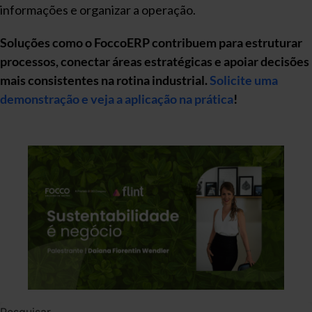
informações e organizar a operação.
Soluções como o FoccoERP contribuem para estruturar
processos, conectar áreas estratégicas e apoiar decisões
mais consistentes na rotina industrial.
Solicite uma
demonstração e veja a aplicação na prática
!