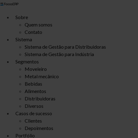
Ir
para
Sobre
o
Quem somos
conteúdo
Contato
Sistema
Sistema de Gestão para Distribuidoras
Sistema de Gestão para Indústria
Segmentos
Moveleiro
Metal mecânico
Bebidas
Alimentos
Distribuidoras
Diversos
Casos de sucesso
Clientes
Depoimentos
Portfólio