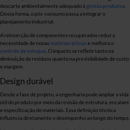
descarte ambientalmente adequado à
gestão produtiva
.
Dessa forma, o pós-consumo passa a integrar o
planejamento industrial.
A reinserção de componentes recuperados reduz a
necessidade de novas
matérias-primas
e melhora o
controle de estoque
. O impacto se reflete tanto na
diminuição de resíduos quanto na previsibilidade de custo
e margem.
Design durável
Desde a fase de projeto, a engenharia pode ampliar a vida
útil do produto por meio da revisão de estrutura, encaixes
e especificação de materiais. Essa definição técnica
influencia diretamente o desempenho ao longo do tempo.