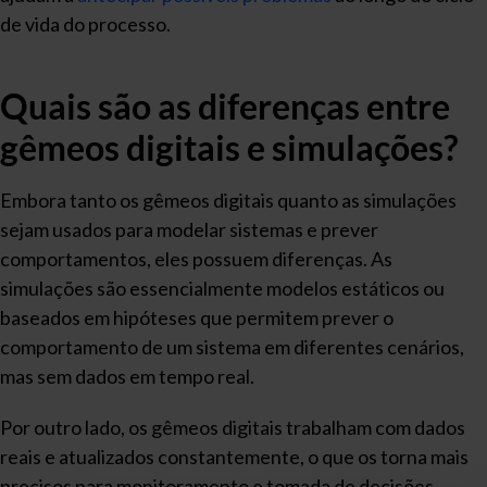
de vida do processo.
Quais são as diferenças entre
gêmeos digitais e simulações?
Embora tanto os gêmeos digitais quanto as simulações
sejam usados para modelar sistemas e prever
comportamentos, eles possuem diferenças. As
simulações são essencialmente modelos estáticos ou
baseados em hipóteses que permitem prever o
comportamento de um sistema em diferentes cenários,
mas sem dados em tempo real.
Por outro lado, os gêmeos digitais trabalham com dados
reais e atualizados constantemente, o que os torna mais
precisos para monitoramento e tomada de decisões.