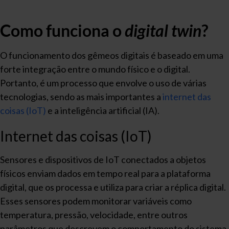
Como funciona o
digital twin
?
O funcionamento dos gêmeos digitais é baseado em uma
forte integração entre o mundo físico e o digital.
Portanto, é um processo que envolve o uso de várias
tecnologias, sendo as mais importantes a
internet das
coisas (IoT)
e a inteligência artificial (IA).
Internet das coisas (IoT)
Sensores e dispositivos de IoT conectados a objetos
físicos enviam dados em tempo real para a plataforma
digital, que os processa e utiliza para criar a réplica digital.
Esses sensores podem monitorar variáveis como
temperatura, pressão, velocidade, entre outros
parâmetros que descrevem o comportamento do sistema