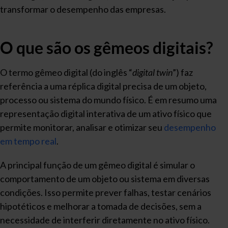
transformar o desempenho das empresas.
O que são os gêmeos digitais?
O termo gêmeo digital (do inglês “
digital twin
”) faz
referência a uma réplica digital precisa de um objeto,
processo ou sistema do mundo físico. É em resumo uma
representação digital interativa de um ativo físico que
permite monitorar, analisar e otimizar seu
desempenho
em tempo real
.
A principal função de um gêmeo digital é simular o
comportamento de um objeto ou sistema em diversas
condições. Isso permite prever falhas, testar cenários
hipotéticos e melhorar a tomada de decisões, sem a
necessidade de interferir diretamente no ativo físico.