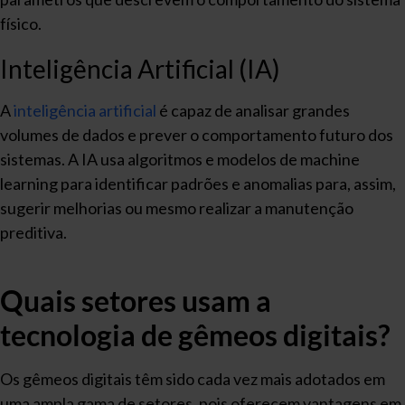
físico.
Inteligência Artificial (IA)
A
inteligência artificial
é capaz de analisar grandes
volumes de dados e prever o comportamento futuro dos
sistemas. A IA usa algoritmos e modelos de machine
learning para identificar padrões e anomalias para, assim,
sugerir melhorias ou mesmo realizar a manutenção
preditiva.
Quais setores usam a
tecnologia de gêmeos digitais?
Os gêmeos digitais têm sido cada vez mais adotados em
uma ampla gama de setores, pois oferecem vantagens em