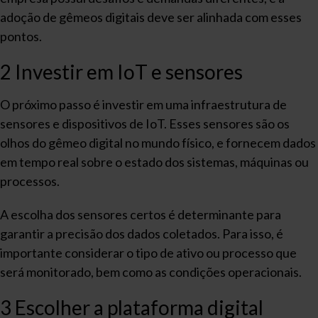
adoção de gêmeos digitais deve ser alinhada com esses
pontos.
2 Investir em IoT e sensores
O próximo passo é investir em uma infraestrutura de
sensores e dispositivos de IoT. Esses sensores são os
olhos do gêmeo digital no mundo físico, e fornecem dados
em tempo real sobre o estado dos sistemas, máquinas ou
processos.
A escolha dos sensores certos é determinante para
garantir a precisão dos dados coletados. Para isso, é
importante considerar o tipo de ativo ou processo que
será monitorado, bem como as condições operacionais.
3 Escolher a plataforma digital