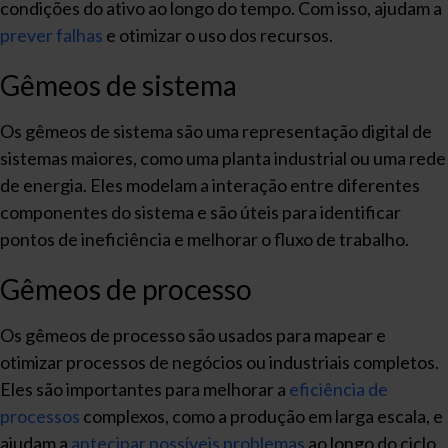
condições do ativo ao longo do tempo. Com isso, ajudam a
prever falhas
e otimizar o uso dos recursos.
Gêmeos de sistema
Os gêmeos de sistema são uma representação digital de
sistemas maiores, como uma planta industrial ou uma rede
de energia. Eles modelam a interação entre diferentes
componentes do sistema e são úteis para identificar
pontos de ineficiência e melhorar o fluxo de trabalho.
Gêmeos de processo
Os gêmeos de processo são usados para mapear e
otimizar processos de negócios ou industriais completos.
Eles são importantes para melhorar a
eficiência de
processos
complexos, como a produção em larga escala, e
ajudam a
antecipar possíveis problemas
ao longo do ciclo