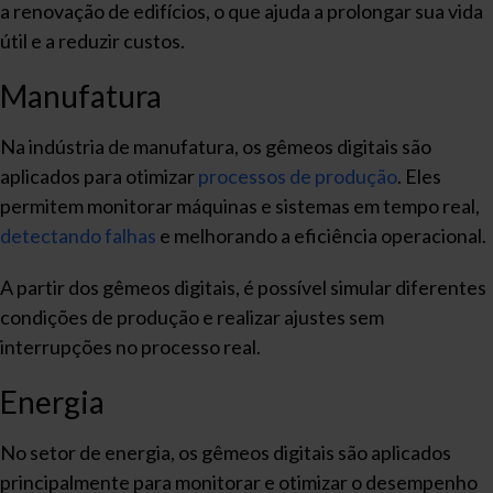
a renovação de edifícios, o que ajuda a prolongar sua vida
útil e a reduzir custos.
Manufatura
Na indústria de manufatura, os gêmeos digitais são
aplicados para otimizar
processos de produção
. Eles
permitem monitorar máquinas e sistemas em tempo real,
detectando falhas
e melhorando a eficiência operacional.
A partir dos gêmeos digitais, é possível simular diferentes
condições de produção e realizar ajustes sem
interrupções no processo real.
Energia
No setor de energia, os gêmeos digitais são aplicados
principalmente para monitorar e otimizar o desempenho