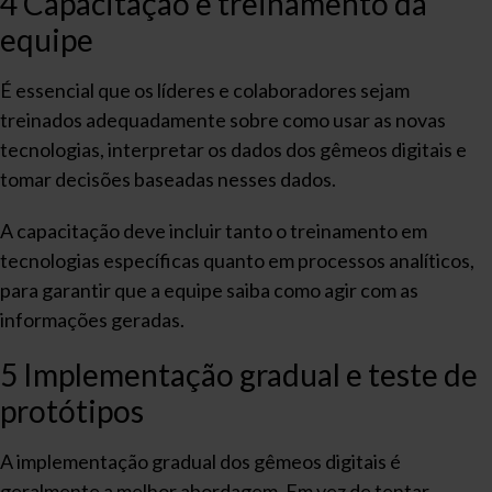
4 Capacitação e treinamento da
equipe
É essencial que os líderes e colaboradores sejam
treinados adequadamente sobre como usar as novas
tecnologias, interpretar os dados dos gêmeos digitais e
tomar decisões baseadas nesses dados.
A capacitação deve incluir tanto o treinamento em
tecnologias específicas quanto em processos analíticos,
para garantir que a equipe saiba como agir com as
informações geradas.
5 Implementação gradual e teste de
protótipos
A implementação gradual dos gêmeos digitais é
geralmente a melhor abordagem. Em vez de tentar