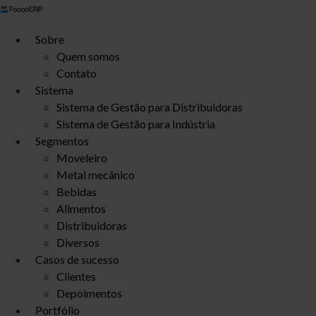
Ir
para
Sobre
o
Quem somos
conteúdo
Contato
Sistema
Sistema de Gestão para Distribuidoras
Sistema de Gestão para Indústria
Segmentos
Moveleiro
Metal mecânico
Bebidas
Alimentos
Distribuidoras
Diversos
Casos de sucesso
Clientes
Depoimentos
Portfólio