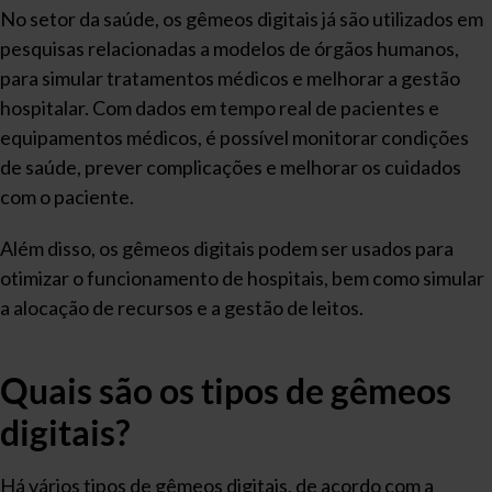
No setor da saúde, os gêmeos digitais já são utilizados em
pesquisas relacionadas a modelos de órgãos humanos,
para simular tratamentos médicos e melhorar a gestão
hospitalar. Com dados em tempo real de pacientes e
equipamentos médicos, é possível monitorar condições
de saúde, prever complicações e melhorar os cuidados
com o paciente.
Além disso, os gêmeos digitais podem ser usados para
otimizar o funcionamento de hospitais, bem como simular
a alocação de recursos e a gestão de leitos.
Quais são os tipos de gêmeos
digitais?
Há vários tipos de gêmeos digitais, de acordo com a