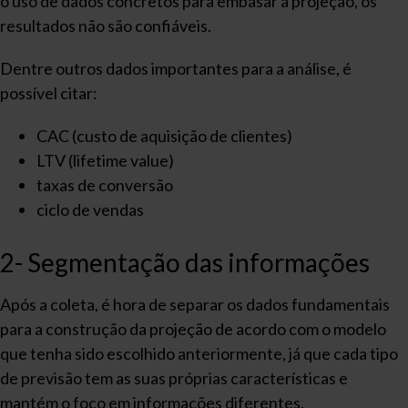
o uso de dados concretos para embasar a projeção, os
resultados não são confiáveis.
Dentre outros dados importantes para a análise, é
possível citar:
CAC (custo de aquisição de clientes)
LTV (lifetime value)
taxas de conversão
ciclo de vendas
2- Segmentação das informações
Após a coleta, é hora de separar os dados fundamentais
para a construção da projeção de acordo com o modelo
que tenha sido escolhido anteriormente, já que cada tipo
de previsão tem as suas próprias características e
mantém o foco em informações diferentes.