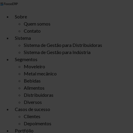
Ir
para
Sobre
o
Quem somos
conteúdo
Contato
Sistema
Sistema de Gestão para Distribuidoras
Sistema de Gestão para Indústria
Segmentos
Moveleiro
Metal mecânico
Bebidas
Alimentos
Distribuidoras
Diversos
Casos de sucesso
Clientes
Depoimentos
Portfólio