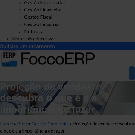
Gestão Empresarial
Gestão Financeira
Gestão Fiscal
Gestão Industrial
Notícias
Materiais educativos
Solicite um orçamento
Projeção de vendas:
descubra o que é e a
importância de fazer
Home
»
Blog
»
Gestão Comercial
»
Projeção de vendas: descubra
o que é e a importância de fazer