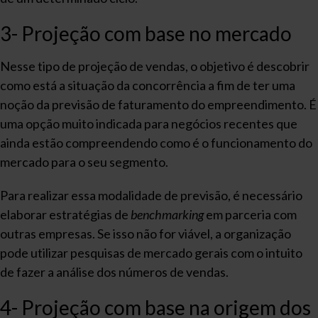
3- Projeção com base no mercado
Nesse tipo de projeção de vendas, o objetivo é descobrir
como está a situação da concorrência a fim de ter uma
noção da previsão de faturamento do empreendimento. É
uma opção muito indicada para negócios recentes que
ainda estão compreendendo como é o funcionamento do
mercado para o seu segmento.
Para realizar essa modalidade de previsão, é necessário
elaborar estratégias de
benchmarking
em parceria com
outras empresas. Se isso não for viável, a organização
pode utilizar pesquisas de mercado gerais com o intuito
de fazer a análise dos números de vendas.
4- Projeção com base na origem dos