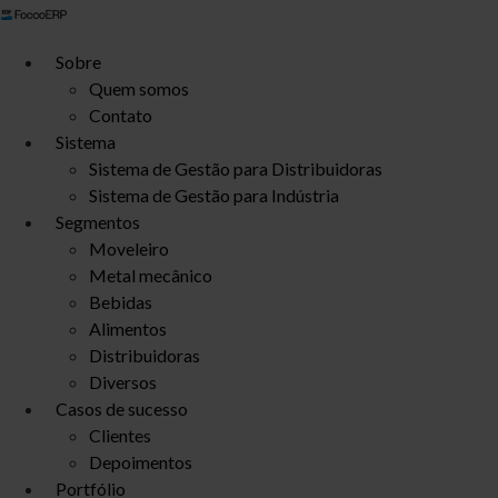
Ir
para
Sobre
o
Quem somos
conteúdo
Contato
Sistema
Sistema de Gestão para Distribuidoras
Sistema de Gestão para Indústria
Segmentos
Moveleiro
Metal mecânico
Bebidas
Alimentos
Distribuidoras
Diversos
Casos de sucesso
Clientes
Depoimentos
Portfólio