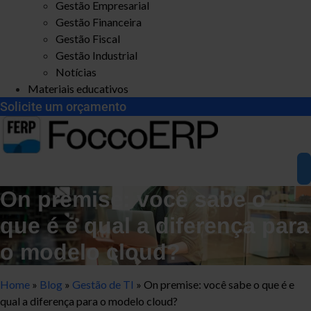
Gestão Empresarial
Gestão Financeira
Gestão Fiscal
Gestão Industrial
Notícias
Materiais educativos
Solicite um orçamento
On premise: você sabe o
que é e qual a diferença para
o modelo cloud?
Home
»
Blog
»
Gestão de TI
»
On premise: você sabe o que é e
qual a diferença para o modelo cloud?