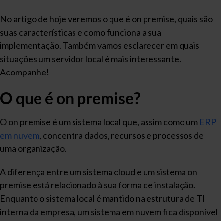
No artigo de hoje veremos o que é on premise, quais são
suas características e como funciona a sua
implementação. Também vamos esclarecer em quais
situações um servidor local é mais interessante.
Acompanhe!
O que é on premise?
O on premise é um sistema local que, assim como um
ERP
em nuvem
, concentra dados, recursos e processos de
uma organização.
A diferença entre um sistema cloud e um sistema on
premise está relacionado à sua forma de instalação.
Enquanto o sistema local é mantido na estrutura de TI
interna da empresa, um sistema em nuvem fica disponível