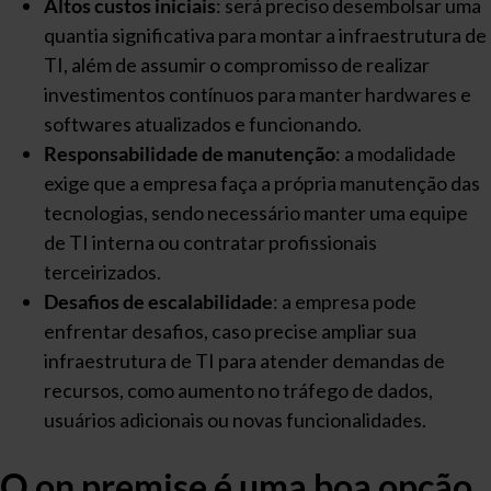
Altos custos iniciais
: será preciso desembolsar uma
quantia significativa para montar a infraestrutura de
TI, além de assumir o compromisso de realizar
investimentos contínuos para manter hardwares e
softwares atualizados e funcionando.
Responsabilidade de manutenção
: a modalidade
exige que a empresa faça a própria manutenção das
tecnologias, sendo necessário manter uma equipe
de TI interna ou contratar profissionais
terceirizados.
Desafios de escalabilidade
: a empresa pode
enfrentar desafios, caso precise ampliar sua
infraestrutura de TI para atender demandas de
recursos, como aumento no tráfego de dados,
usuários adicionais ou novas funcionalidades.
O on premise é uma boa opção