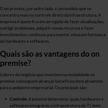
O on premise, por outro lado, é um modelo que se
concentra mais no controle direto da infraestrutura. A
empresa é quem fica encarregada de fazer atualizações,
corrigir problemas, adquirir novos recursos e fazer
investimentos contínuos para manter a boa performance
de hardwares e softwares.
Quais são as vantagens do on
premise?
Líderes de negócio que investem na modalidade on
premise conseguem alcançar benefícios bem atraentes
para o ambiente empresarial. Os principais são:
Controle
: é possível determinar quais hardwares e
softwares integrarão a infraestrutura de TI, bem