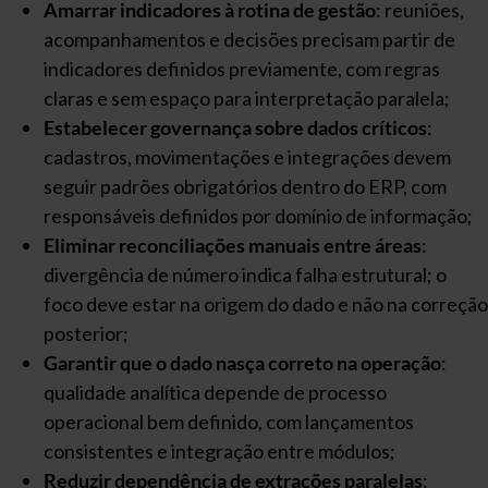
Amarrar indicadores à rotina de gestão
: reuniões,
acompanhamentos e decisões precisam partir de
indicadores definidos previamente, com regras
claras e sem espaço para interpretação paralela;
Estabelecer governança sobre dados críticos
:
cadastros, movimentações e integrações devem
seguir padrões obrigatórios dentro do ERP, com
responsáveis definidos por domínio de informação;
Eliminar reconciliações manuais entre áreas
:
divergência de número indica falha estrutural; o
foco deve estar na origem do dado e não na correção
posterior;
Garantir que o dado nasça correto na operação
:
qualidade analítica depende de processo
operacional bem definido, com lançamentos
consistentes e integração entre módulos;
Reduzir dependência de extrações paralelas
: