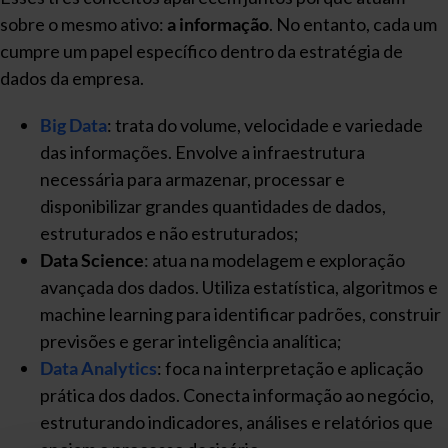
sobre o mesmo ativo:
a informação
. No entanto, cada um
cumpre um papel específico dentro da estratégia de
dados da empresa.
Big Data
: trata do volume, velocidade e variedade
das informações. Envolve a infraestrutura
necessária para armazenar, processar e
disponibilizar grandes quantidades de dados,
estruturados e não estruturados;
Data Science
: atua na modelagem e exploração
avançada dos dados. Utiliza estatística, algoritmos e
machine learning para identificar padrões, construir
previsões e gerar inteligência analítica;
Data Analytics
: foca na interpretação e aplicação
prática dos dados. Conecta informação ao negócio,
estruturando indicadores, análises e relatórios que