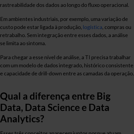
rastreabilidade dos dados ao longo do fluxo operacional.
Em ambientes industriais, por exemplo, uma variação de
custo pode estar ligada à produção,
logística
, compras ou
retrabalho. Sem integração entre esses dados, a análise
se limita ao sintoma.
Para chegar a esse nível de análise, a TI precisa trabalhar
com um modelo de dados integrado, histórico consistente
e capacidade de drill-down entre as camadas da operação.
Qual a diferença entre Big
Data, Data Science e Data
Analytics?
Esses três conceitos aparecem juntos porque atuam