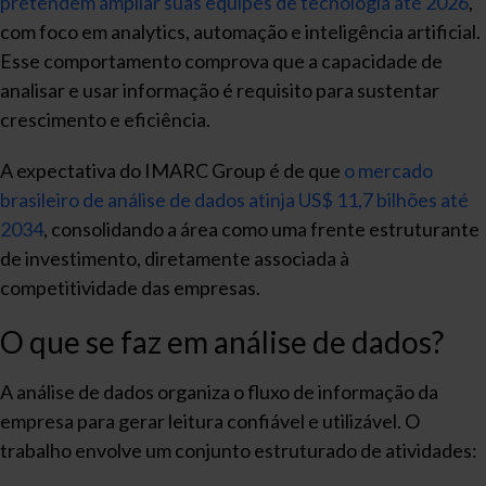
pretendem ampliar suas equipes de tecnologia até 2026
,
com foco em analytics, automação e inteligência artificial.
Esse comportamento comprova que a capacidade de
analisar e usar informação é requisito para sustentar
crescimento e eficiência.
A expectativa do IMARC Group é de que
o mercado
brasileiro de análise de dados atinja US$ 11,7 bilhões até
2034
, consolidando a área como uma frente estruturante
de investimento, diretamente associada à
competitividade das empresas.
O que se faz em análise de dados?
A análise de dados organiza o fluxo de informação da
empresa para gerar leitura confiável e utilizável. O
trabalho envolve um conjunto estruturado de atividades: