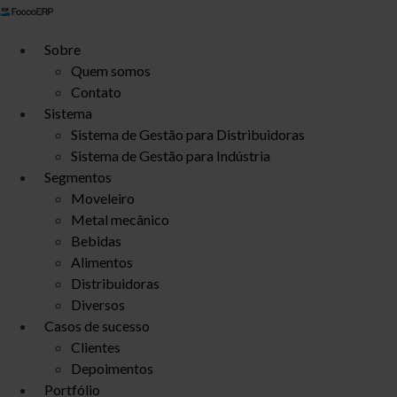
Ir
para
Sobre
o
Quem somos
conteúdo
Contato
Sistema
Sistema de Gestão para Distribuidoras
Sistema de Gestão para Indústria
Segmentos
Moveleiro
Metal mecânico
Bebidas
Alimentos
Distribuidoras
Diversos
Casos de sucesso
Clientes
Depoimentos
Portfólio