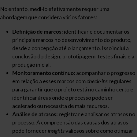
No entanto, medi-lo efetivamente requer uma
abordagem que considera vários fatores:
Definição de marcos:
identificar e documentar os
principais marcos no desenvolvimento do produto,
desde a concepção até o lançamento. Isso inclui a
conclusão do design, prototipagem, testes finais e a
produção inicial.
Monitoramento contínuo:
acompanhar o progresso
em relação a esses marcos com
check-ins
regulares
para garantir que o projeto está no caminho certo e
identificar áreas onde o processo pode ser
acelerado ou necessita de mais recursos.
Análise de atrasos:
registrar e analisar os atrasos no
processo. A compreensão das causas dos atrasos
pode fornecer
insights
valiosos sobre como otimizar