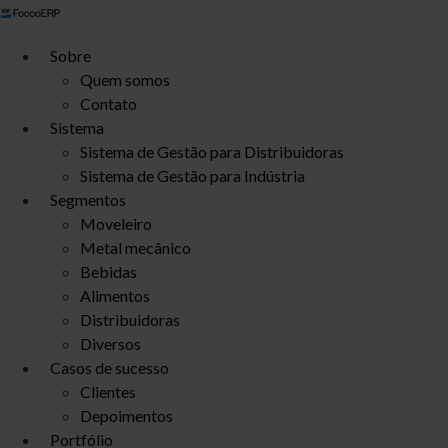
Ir
para
Sobre
o
Quem somos
conteúdo
Contato
Sistema
Sistema de Gestão para Distribuidoras
Sistema de Gestão para Indústria
Segmentos
Moveleiro
Metal mecânico
Bebidas
Alimentos
Distribuidoras
Diversos
Casos de sucesso
Clientes
Depoimentos
Portfólio