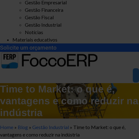
Gestão Empresarial
Gestão Financeira
Gestão Fiscal
Gestão Industrial
Notícias
Materiais educativos
Solicite um orçamento
Time to Market: o que é,
vantagens e como reduzir na
indústria
Home
»
Blog
»
Gestão Industrial
»
Time to Market: o que é,
vantagens e como reduzir na indústria