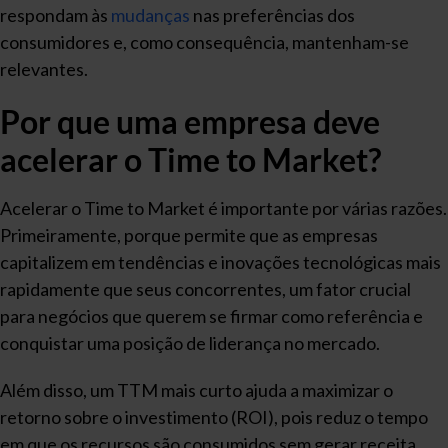
respondam às
mudanças
nas preferências dos
consumidores e, como consequência, mantenham-se
relevantes.
Por que uma empresa deve
acelerar o Time to Market?
Acelerar o Time to Market é importante por várias razões.
Primeiramente, porque permite que as empresas
capitalizem em tendências e inovações tecnológicas mais
rapidamente que seus concorrentes, um fator crucial
para negócios que querem se firmar como referência e
conquistar uma posição de liderança no mercado.
Além disso, um TTM mais curto ajuda a maximizar o
retorno sobre o investimento (ROI), pois reduz o tempo
em que os recursos são consumidos sem gerar receita.