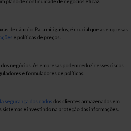
m plano de continuidade de negócios eficaz.
as de câmbio. Para mitigá-los, é crucial que as empresas
rações
e políticas de preços.
 dos negócios. As empresas podem reduzir esses riscos
uladores e formuladores de políticas.
 da segurança dos dados
dos clientes armazenados em
s sistemas e investindo na proteção das informações.