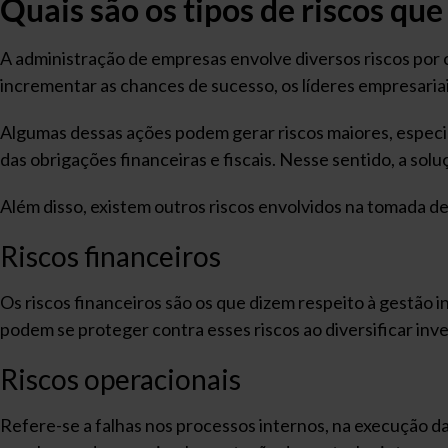
Quais são os tipos de riscos q
A administração de empresas envolve diversos riscos por
incrementar as chances de sucesso, os líderes empresariai
Algumas dessas ações podem gerar riscos maiores, especi
das obrigações financeiras e fiscais. Nesse sentido, a sol
Além disso, existem outros riscos envolvidos na tomada 
Riscos financeiros
Os riscos financeiros são os que dizem respeito à gestão i
podem se proteger contra esses riscos ao diversificar inv
Riscos operacionais
Refere-se a falhas nos processos internos, na execução d