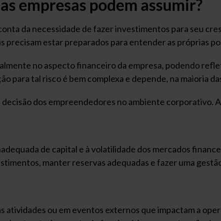
ue as empresas podem assumir?
 conta da necessidade de fazer investimentos para seu cr
s precisam estar preparados para entender as próprias pos
almente no aspecto financeiro da empresa, podendo refle
ução para tal risco é bem complexa e depende, na maioria d
de decisão dos empreendedores no ambiente corporativo. A
nadequada de capital e à volatilidade dos mercados finance
estimentos, manter reservas adequadas e fazer uma gestão 
as atividades ou em eventos externos que impactam a oper