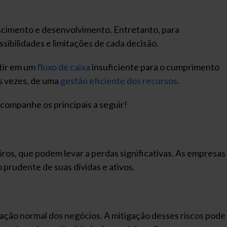
escimento e desenvolvimento. Entretanto, para
sibilidades e limitações de cada decisão.
tir em um
fluxo de caixa
insuficiente para o cumprimento
as vezes, de uma
gestão eficiente dos recursos
.
companhe os principais a seguir!
iros, que podem levar a perdas significativas. As empresas
prudente de suas dívidas e ativos.
ação normal dos negócios. A mitigação desses riscos pode