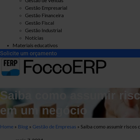
Gestão de Vendas
Gestão Empresarial
Gestão Financeira
Gestão Fiscal
Gestão Industrial
Notícias
Materiais educativos
Solicite um orçamento
Saiba como assumir ris
em um negócio
Home
»
Blog
»
Gestão de Empresas
»
Saiba como assumir riscos