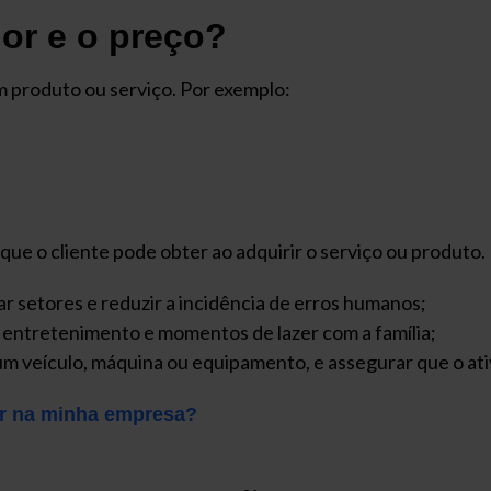
lor e o preço?
m produto ou serviço. Por exemplo:
s que o cliente pode obter ao adquirir o serviço ou produto
r setores e reduzir a incidência de erros humanos;
 entretenimento e momentos de lazer com a família;
 veículo, máquina ou equipamento, e assegurar que o at
er na minha empresa?