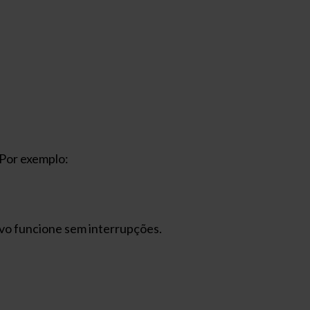
. Por exemplo:
ivo funcione sem interrupções.