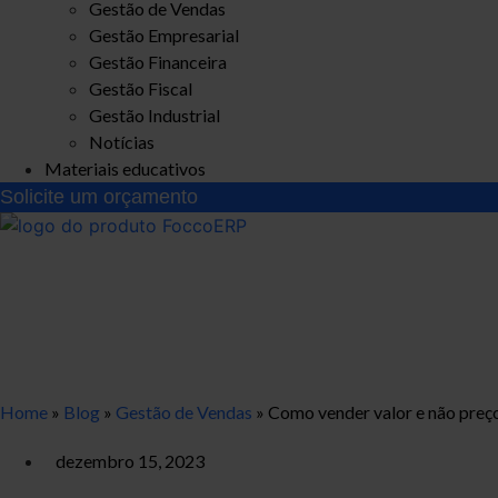
Gestão de Vendas
Gestão Empresarial
Gestão Financeira
Gestão Fiscal
Gestão Industrial
Notícias
Materiais educativos
Solicite um orçamento
Como vender valor e não
essenciais!
Home
»
Blog
»
Gestão de Vendas
»
Como vender valor e não preço
dezembro 15, 2023