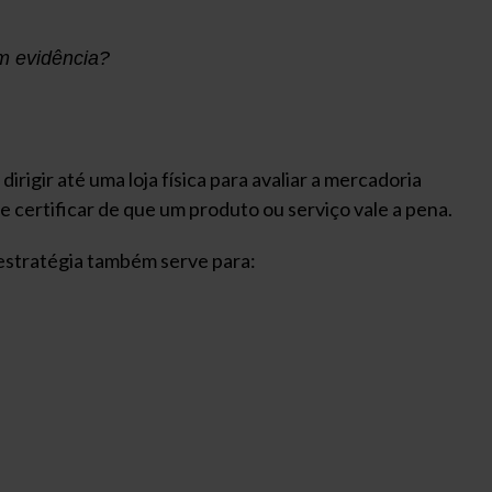
em evidência?
irigir até uma loja física para avaliar a mercadoria
 certificar de que um produto ou serviço vale a pena.
 estratégia também serve para: