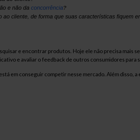
ção e não da
concorrência
?
ao cliente, de forma que suas características fiquem 
squisar e encontrar produtos. Hoje ele não precisa mais se d
ativo e avaliar o feedback de outros consumidores para se
 está em conseguir competir nesse mercado. Além disso, a