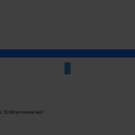
 preço: 10 dicas
: 10 dicas essenciais!