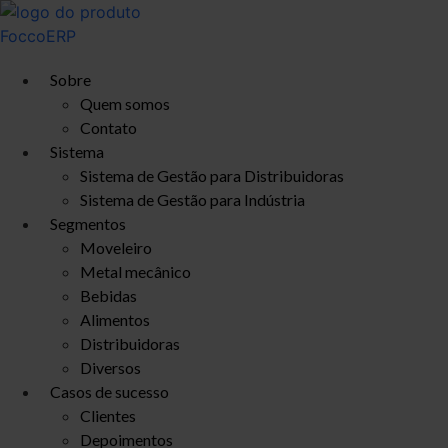
Ir
para
o
Sobre
conteúdo
Quem somos
Contato
Sistema
Sistema de Gestão para Distribuidoras
Sistema de Gestão para Indústria
Segmentos
Moveleiro
Metal mecânico
Bebidas
Alimentos
Distribuidoras
Diversos
Casos de sucesso
Clientes
Depoimentos