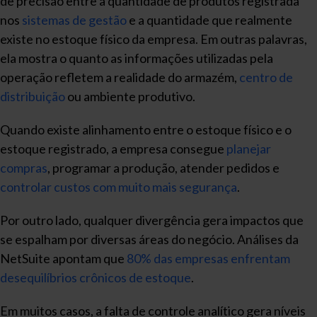
de precisão entre a quantidade de produtos registrada
nos
sistemas de gestão
e a quantidade que realmente
existe no estoque físico da empresa. Em outras palavras,
ela mostra o quanto as informações utilizadas pela
operação refletem a realidade do armazém,
centro de
distribuição
ou ambiente produtivo.
Quando existe alinhamento entre o estoque físico e o
estoque registrado, a empresa consegue
planejar
compras
, programar a produção, atender pedidos e
controlar custos com muito mais segurança
.
Por outro lado, qualquer divergência gera impactos que
se espalham por diversas áreas do negócio. Análises da
NetSuite apontam que
80% das empresas enfrentam
desequilíbrios crônicos de estoque
.
Em muitos casos, a falta de controle analítico gera níveis