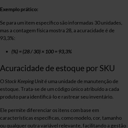
Exemplo prático:
Se para um item específico são informadas 30 unidades,
mas a contagem física mostra 28, a acuracidade é de
93,3%:
(%) = (28 / 30) × 100 = 93,3%
Acuracidade de estoque por SKU
O
Stock Keeping Unit
é uma unidade de manutenção de
estoque. Trata-se de um código único atribuído a cada
produto para identificá-lo e rastrear seu inventário.
Ele permite diferenciar os itens com base em
características específicas, como modelo, cor, tamanho
ou qualquer outra variável relevante, facilitando a gestão