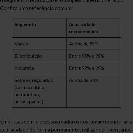
o segmento de atuação e a complexidade da operação.
Confira uma referência comum:
Segmento
Acuracidade
recomendada
Varejo
Acima de 95%
Distribuição
Entre 95% e 98%
Indústria
Entre 97% e 99%
Setores regulados
Acima de 99%
(farmacêutico,
automotivo,
aeroespacial)
Empresas com processos maduros costumam monitorar a
acuracidade de forma permanente, utilizando inventários