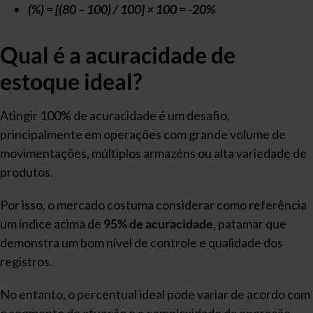
(%) = [(80 – 100) / 100] × 100 = -20%
Qual é a acuracidade de
estoque ideal?
Atingir 100% de acuracidade é um desafio,
principalmente em operações com grande volume de
movimentações, múltiplos armazéns ou alta variedade de
produtos.
Por isso, o mercado costuma considerar como referência
um índice acima de
95% de acuracidade
, patamar que
demonstra um bom nível de controle e qualidade dos
registros.
No entanto, o percentual ideal pode variar de acordo com