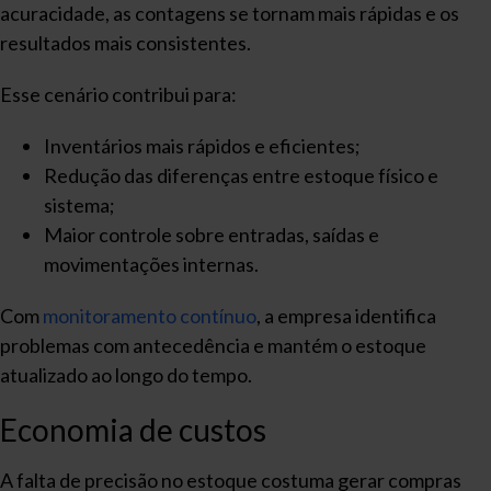
acuracidade, as contagens se tornam mais rápidas e os
resultados mais consistentes.
Esse cenário contribui para:
Inventários mais rápidos e eficientes;
Redução das diferenças entre estoque físico e
sistema;
Maior controle sobre entradas, saídas e
movimentações internas.
Com
monitoramento contínuo
, a empresa identifica
problemas com antecedência e mantém o estoque
atualizado ao longo do tempo.
Economia de custos
A falta de precisão no estoque costuma gerar compras