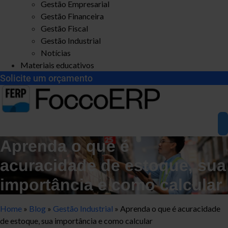
Gestão Empresarial
Gestão Financeira
Gestão Fiscal
Gestão Industrial
Notícias
Materiais educativos
Solicite um orçamento
Aprenda o que é
acuracidade de estoque, sua
importância e como calcular
Home
»
Blog
»
Gestão Industrial
»
Aprenda o que é acuracidade
de estoque, sua importância e como calcular