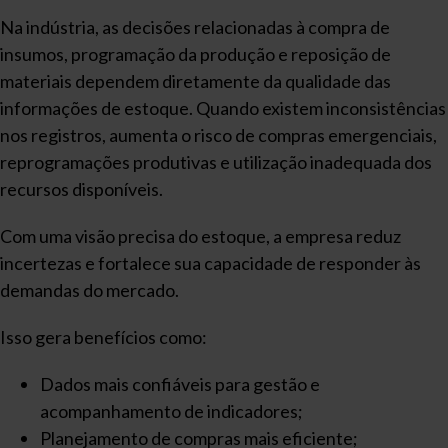
Na indústria, as decisões relacionadas à compra de
insumos, programação da produção e reposição de
materiais dependem diretamente da qualidade das
informações de estoque. Quando existem inconsistências
nos registros, aumenta o risco de compras emergenciais,
reprogramações produtivas e utilização inadequada dos
recursos disponíveis.
Com uma visão precisa do estoque, a empresa reduz
incertezas e fortalece sua capacidade de responder às
demandas do mercado.
Isso gera benefícios como:
Dados mais confiáveis para gestão e
acompanhamento de indicadores;
Planejamento de compras mais eficiente;