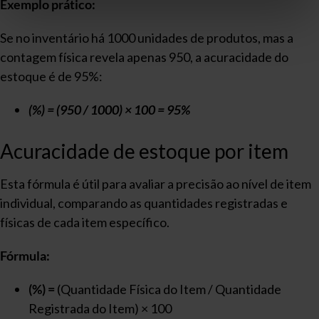
Exemplo prático:
Se no inventário há 1000 unidades de produtos, mas a
contagem física revela apenas 950, a acuracidade do
estoque é de 95%:
(%) = (950 / 1000) × 100 = 95%
Acuracidade de estoque por item
Esta fórmula é útil para avaliar a precisão ao nível de item
individual, comparando as quantidades registradas e
físicas de cada item específico.
Fórmula:
(%) =
(Quantidade Física do Item / Quantidade
Registrada do Item) × 100