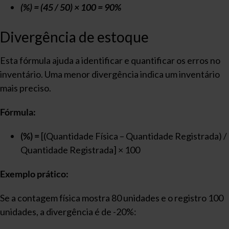
(%) = (45 / 50) × 100 = 90%
Divergência de estoque
Esta fórmula ajuda a identificar e quantificar os erros no
inventário. Uma menor divergência indica um inventário
mais preciso.
Fórmula:
(%) =
[(Quantidade Física – Quantidade Registrada) /
Quantidade Registrada] × 100
Exemplo prático:
Se a contagem física mostra 80 unidades e o registro 100
unidades, a divergência é de -20%: