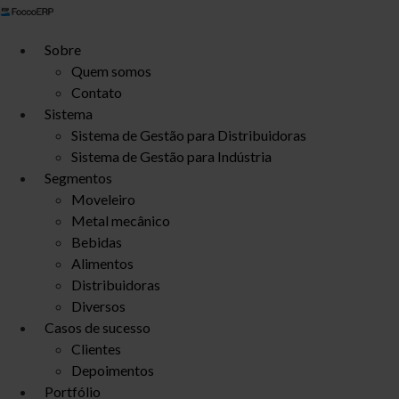
Ir
para
Sobre
o
Quem somos
conteúdo
Contato
Sistema
Sistema de Gestão para Distribuidoras
Sistema de Gestão para Indústria
Segmentos
Moveleiro
Metal mecânico
Bebidas
Alimentos
Distribuidoras
Diversos
Casos de sucesso
Clientes
Depoimentos
Portfólio