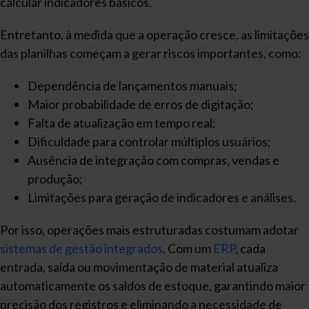
calcular indicadores básicos.
Entretanto, à medida que a operação cresce, as limitações
das planilhas começam a gerar riscos importantes, como:
Dependência de lançamentos manuais;
Maior probabilidade de erros de digitação;
Falta de atualização em tempo real;
Dificuldade para controlar múltiplos usuários;
Ausência de integração com compras, vendas e
produção;
Limitações para geração de indicadores e análises.
Por isso, operações mais estruturadas costumam adotar
sistemas de gestão integrados
. Com um
ERP
, cada
entrada, saída ou movimentação de material atualiza
automaticamente os saldos de estoque, garantindo maior
precisão dos registros e eliminando a necessidade de